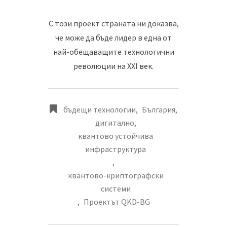
С този проект страната ни доказва,
че може да бъде лидер в една от
най-обещаващите технологични
революции на XXI век.
бъдещи технологии
,
България
,
дигитално
,
квантово устойчива
инфраструктура
,
квантово-криптографски
системи
,
Проектът QKD-BG