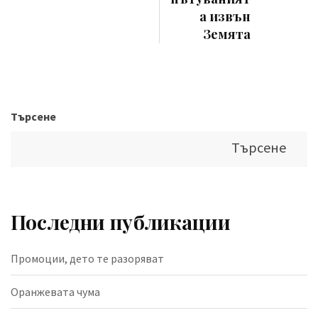
а извън
Земята
Търсене
Търсене
Последни публикации
Промоции, дето те разоряват
Оранжевата чума