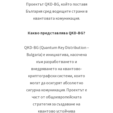
Проектът QKD-BG, който поставя
България сред водещите страни в
квантовата комуникация.
Какво представлява QKD-BG?
QKD-BG (Quantum Key Distribution –
Bulgaria) е инициатива, насочена
към разработването и
внедряването на квантово-
криптографски системи, които
могат да осигурят абсолютно
сигурна комуникация. Проектът е
част от общоевропейската
стратегия за създаване на
квантово устойчива