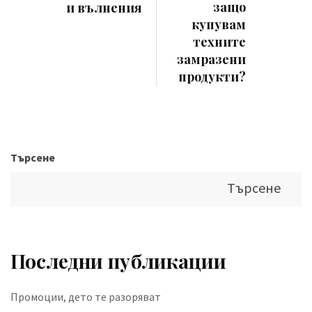
защо
и вълнения
купувам
техните
замразени
продукти?
Търсене
Търсене
Последни публикации
Промоции, дето те разоряват