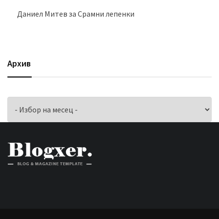
Даниел Митев
за
Срамни лепенки
Архив
Архив