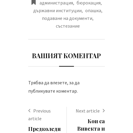
администрация
,
бюрокация
,
държавни институции
,
опашка
,
подаване на документи
,
състезание
ВАШИЯТ КОМЕНТАР
Трябва да
влезете
, за да
публикувате коментар.
Previous
Next article
article
Кои са
Вивекта и
Предколедн