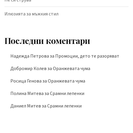
Илюзията за мъжкия стил
Последни коментари
Надежда Петрова
за
Промоции, дето те разоряват
Добромир Колев
за
Оранжевата чума
Росица Генова
за
Оранжевата чума
Полина Митева
за
Срамни лепенки
Даниел Митев
за
Срамни лепенки