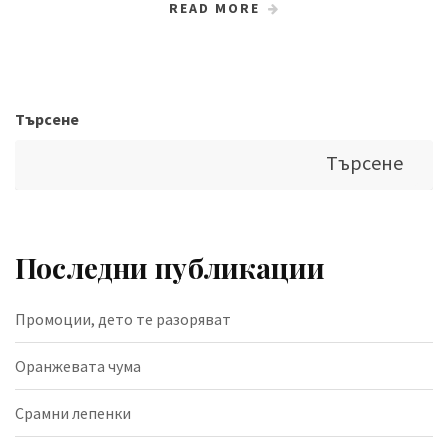
READ MORE
Търсене
Търсене
Последни публикации
Промоции, дето те разоряват
Оранжевата чума
Срамни лепенки