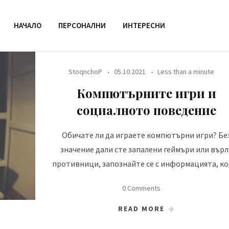
НАЧАЛО
ПЕРСОНАЛНИ
ИНТЕРЕСНИ
StoqnchoP
05.10.2021
Less than a minute
Компютърните игри и
социалното поведение
Обичате ли да играете компютърни игри? Бе
значение дали сте запалени геймъри или върл
противници, запознайте се с информацията, ко
0 Comments
READ MORE