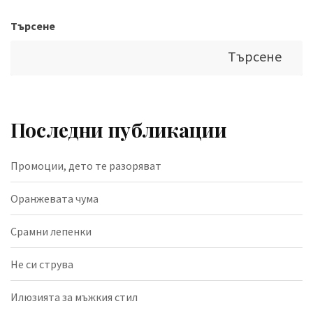
Търсене
Търсене
Последни публикации
Промоции, дето те разоряват
Оранжевата чума
Срамни лепенки
Не си струва
Илюзията за мъжкия стил