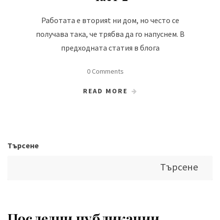
Работата е вторияt ни дом, но често се
получава така, че трябва да го напуснем. В
предходната статия в блога
0 Comments
READ MORE
Търсене
Търсене
Последни публикации