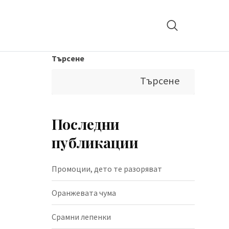
Търсене
Търсене
Последни
публикации
Промоции, дето те разоряват
Оранжевата чума
Срамни лепенки