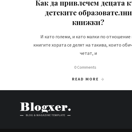
Как да привлечем децата 
детските образователни
книжки?
И като големи, и като малки по отношение 
книгите хората се делят на такива, които оби
четат, и
0 Comments
READ MORE