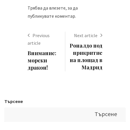
Трябва да
влезете
, за да
публикувате коментар.
Previous
Next article
article
Роналдо под
прикритие
Внимание:
на площад в
морски
Мадрид
дракон!
Търсене
Търсене