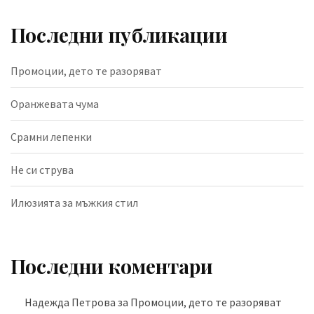
Последни публикации
Промоции, дето те разоряват
Оранжевата чума
Срамни лепенки
Не си струва
Илюзията за мъжкия стил
Последни коментари
Надежда Петрова
за
Промоции, дето те разоряват