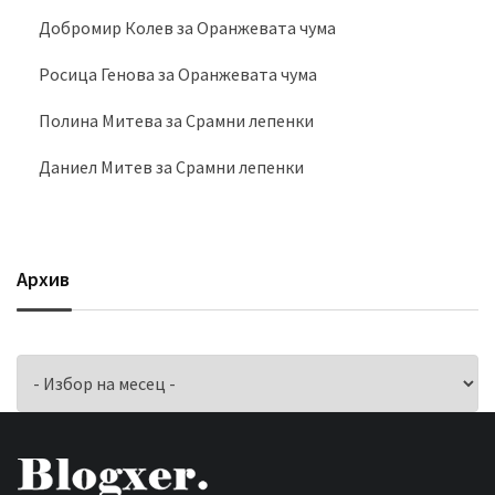
Добромир Колев
за
Оранжевата чума
Росица Генова
за
Оранжевата чума
Полина Митева
за
Срамни лепенки
Даниел Митев
за
Срамни лепенки
Архив
Архив