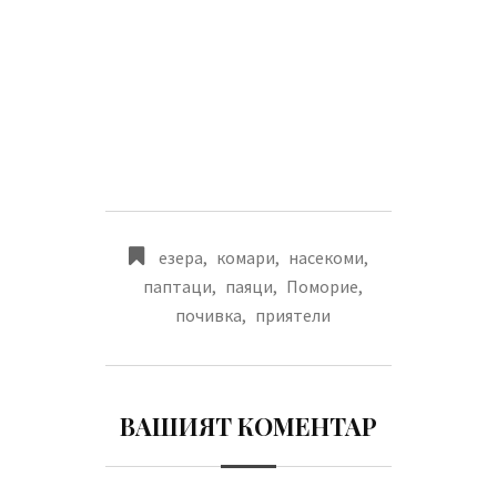
езера
,
комари
,
насекоми
,
паптаци
,
паяци
,
Поморие
,
почивка
,
приятели
ВАШИЯТ КОМЕНТАР