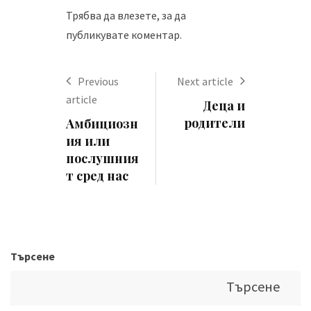
Трябва да
влезете
, за да
публикувате коментар.
Previous
Next article
article
Деца и
родители
Амбициозн
ия или
послушния
т сред нас
Търсене
Търсене