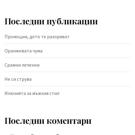
Последни публикации
Промоции, дето те разоряват
Оранжевата чума
Срамни лепенки
Не си струва
Илюзията за мъжкия стил
Последни коментари