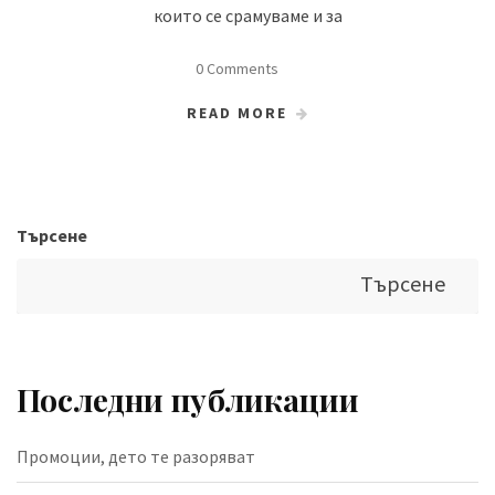
които се срамуваме и за
0 Comments
READ MORE
Търсене
Търсене
Последни публикации
Промоции, дето те разоряват