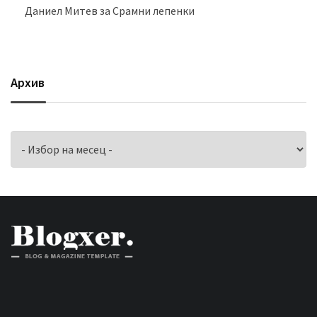
Даниел Митев
за
Срамни лепенки
Архив
Архив