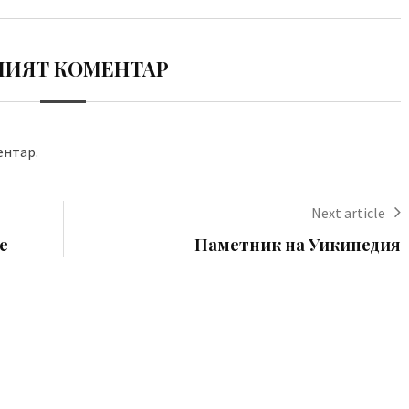
ИЯТ КОМЕНТАР
ентар.
Next article
е
Паметник на Уикипедия