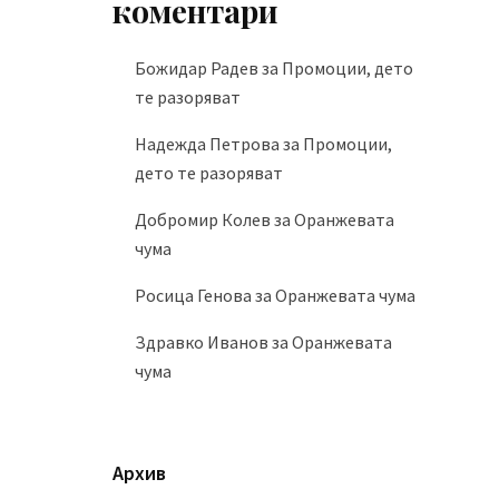
коментари
Божидар Радев
за
Промоции, дето
те разоряват
Надежда Петрова
за
Промоции,
дето те разоряват
Добромир Колев
за
Оранжевата
чума
Росица Генова
за
Оранжевата чума
Здравко Иванов
за
Оранжевата
чума
Архив