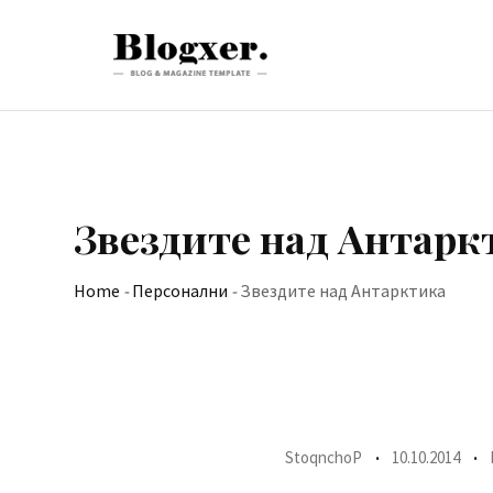
Skip
to
content
Звездите над Антарк
Home
-
Персонални
-
Звездите над Антарктика
StoqnchoP
10.10.2014