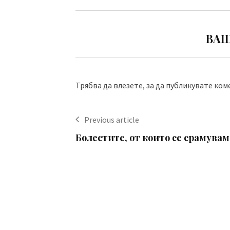
ВАШ
Трябва да
влезете
, за да публикувате ком
Previous article
Болестите, от които се срамувам