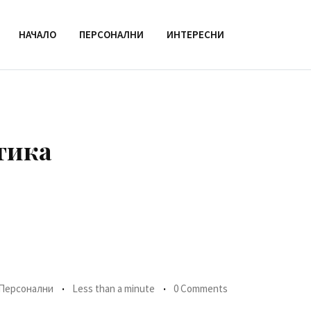
НАЧАЛО
ПЕРСОНАЛНИ
ИНТЕРЕСНИ
тика
Персонални
Less than a minute
0 Comments