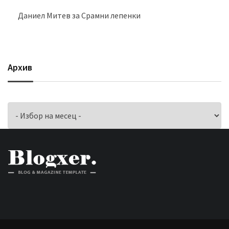
Даниел Митев
за
Срамни лепенки
Архив
Архив