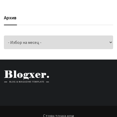
Архив
Архив
Стоян.точка.ком