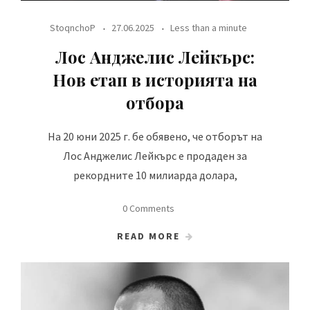
StoqnchoP
27.06.2025
Less than a minute
Лос Анджелис Лейкърс:
Нов етап в историята на
отбора
На 20 юни 2025 г. бе обявено, че отборът на
Лос Анджелис Лейкърс е продаден за
рекордните 10 милиарда долара,
0 Comments
READ MORE