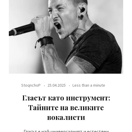
StoqnchoP
25.04.2025
Less than a minute
Гласът като инструмент:
Тайните на великите
вокалисти
Гласът е най-универсалният и естествен