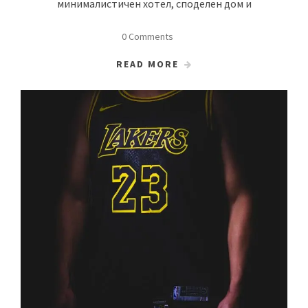
минималистичен хотел, споделен дом и
0 Comments
READ MORE