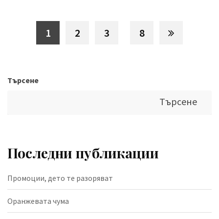
1
2
3
8
Търсене
Търсене
Последни публикации
Промоции, дето те разоряват
Оранжевата чума