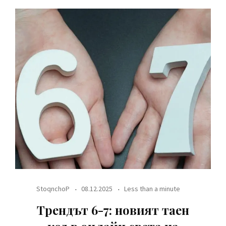
StoqnchoP
08.12.2025
Less than a minute
Трендът 6-7: новият таен