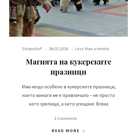
StoqnchoP
06.02.2026
Less than a minute
Магията на кукерските
празници
Има нещо особено в кукерските празници,
което винаги ме е привличало – не просто
като зрелище, а като усещане. Всяка
3 Comments
READ MORE