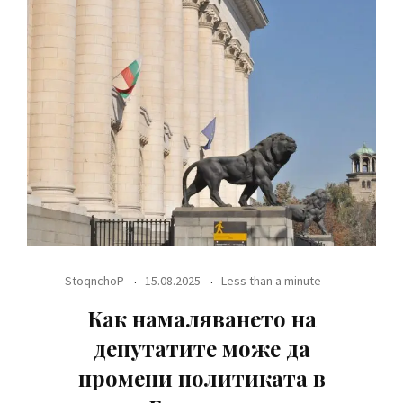
StoqnchoP
15.08.2025
Less than a minute
Как намаляването на
депутатите може да
промени политиката в