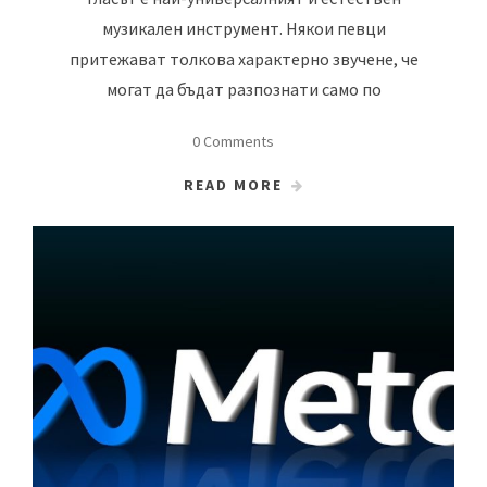
музикален инструмент. Някои певци
притежават толкова характерно звучене, че
могат да бъдат разпознати само по
0 Comments
READ MORE